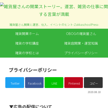
雑貨屋さん開業と運営、仕入、イベントのヒント-ZakkaschoolPress-
雑貨開業ホーム
OBOGの雑貨屋さん
雑貨の学校講座
雑貨店開業・運営知識
雑貨の学校とは
プライバシーポリシー
プライバシーポリシー
Twitter
Facebook
LINE
Pinterest
コピー
2020.08.10
▼広告の配信について