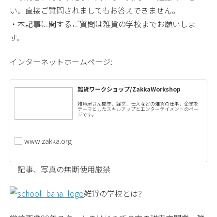
い。直接ご質問されましてもお答えできません。
・本記事に関するご質問は雑貨の学校までお願いしま
す。
インターネットホームページ:
雑貨ワークショップ/ZakkaWorkshop
雑貨屋さん開業、経営、仕入などの雑貨の仕事、企業を
テーマとしたスキルアップとエンターテイメントのペー
ジです。
www.zakka.org
記事、写真の無断使用厳禁
雑貨の学校とは?