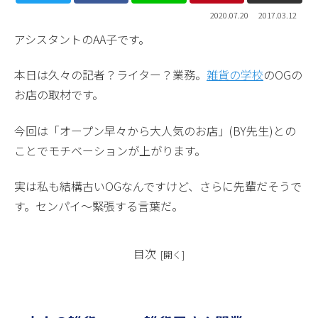
2020.07.20
2017.03.12
アシスタントのAA子です。
本日は久々の記者？ライター？業務。
雑貨の学校
のOGの
お店の取材です。
今回は「オープン早々から大人気のお店」(BY先生)との
ことでモチベーションが上がります。
実は私も結構古いOGなんですけど、さらに先輩だそうで
す。センパイ～緊張する言葉だ。
目次