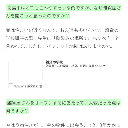
-高島平はとても住みやすそうな街ですが、なぜ雑貨屋さ
んを開こうと思ったのですか？
実は住まいの近くなんで、お友達も多いんです。雑貨の
学校講座の際に先生に「馴染みの場所で出店すべき」と
言われてましたし。バッチリ土地勘はありますので。
雑貨の学校
雑貨屋さんの開業、経営、就職の講座とセミナー
www.zakka.org
-雑貨屋さんをオープンするにあたって、大変だった点は
何ですか？
やはり物件さがし。今の物件に出会うまで2、3年かかっ