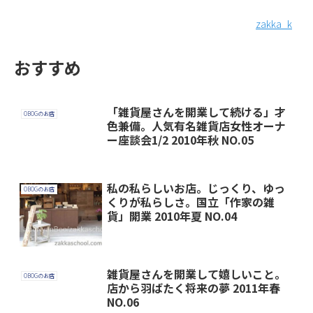
zakka_k
おすすめ
「雑貨屋さんを開業して続ける」才
OBOGのお店
色兼備。人気有名雑貨店女性オーナ
ー座談会1/2 2010年秋 NO.05
私の私らしいお店。じっくり、ゆっ
OBOGのお店
くりが私らしさ。国立「作家の雑
貨」開業 2010年夏 NO.04
雑貨屋さんを開業して嬉しいこと。
OBOGのお店
店から羽ばたく将来の夢 2011年春
NO.06