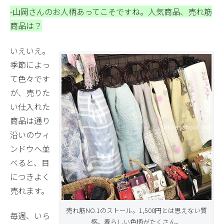
-山岡さんのお人柄あってこそですね。
人気商品、売れ筋
商品は？
いえいえ。
季節によっ
て色々です
が、売りた
い仕入れた
商品は通り
沿いのウィ
ンドウへ並
べると、目
につきよく
売れます。
売れ筋NO.1のストール。1,500円とは思えない質
毎週、いら
感。春らしい色柄がたくさん。