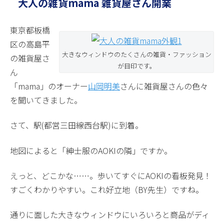
大人の雑貨mama 雑貨屋さん開業
東京都板橋
区の高島平
大きなウィンドウのたくさんの雑貨・ファッション
の雑貨屋さ
が目印です。
ん
「mama」のオーナー
山岡明美
さんに雑貨屋さんの色々
を聞いてきました。
さて、駅(都営三田線西台駅)に到着。
地図によると「紳士服のAOKIの隣」ですか。
えっと、どこかな……。歩いてすぐにAOKIの看板発見！
すごくわかりやすい。これ好立地（BY先生）ですね。
通りに面した大きなウィンドウにいろいろと商品がディ