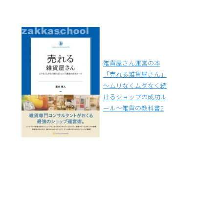
雑貨屋さん運営の本
「売れる雑貨屋さん」
～ムリなくムダなく続
けるショップの成功ル
ール～雑貨の教科書2