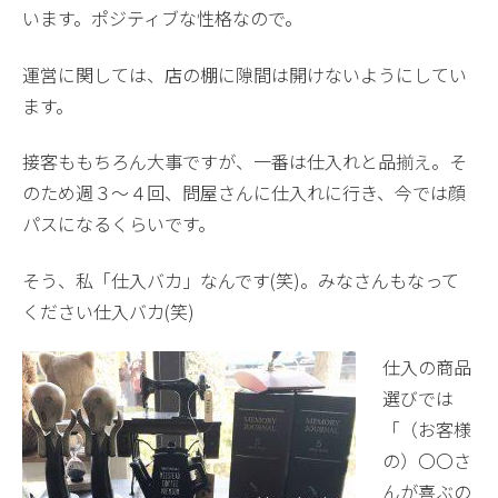
います。ポジティブな性格なので。
運営に関しては、店の棚に隙間は開けないようにしてい
ます。
接客ももちろん大事ですが、一番は仕入れと品揃え。そ
のため週３～４回、問屋さんに仕入れに行き、今では顔
パスになるくらいです。
そう、私「仕入バカ」なんです(笑)。みなさんもなって
ください仕入バカ(笑)
仕入の商品
選びでは
「（お客様
の）〇〇さ
んが喜ぶの