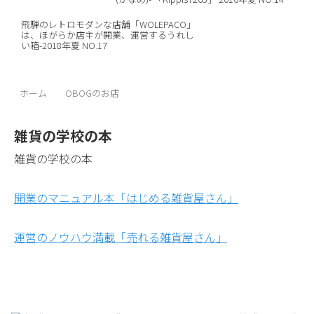
飛騨のレトロモダンな店舗「WOLEPACO」
は、ほがらか店主が開業、運営するうれし
い箱-2018年夏 NO.17
ホーム
OBOGのお店
雑貨の学校の本
雑貨の学校の本
開業のマニュアル本「はじめる雑貨屋さん」
運営のノウハウ満載「売れる雑貨屋さん」