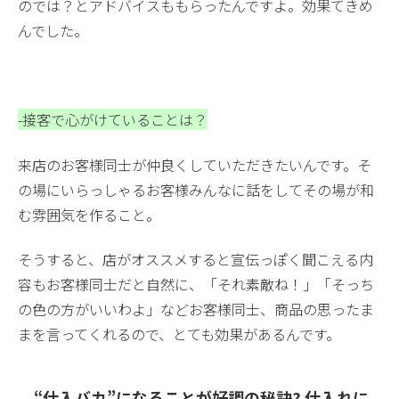
のでは？とアドバイスももらったんですよ。効果てきめ
んでした。
-接客で心がけていることは？
来店のお客様同士が仲良くしていただきたいんです。そ
の場にいらっしゃるお客様みんなに話をしてその場が和
む雰囲気を作ること。
そうすると、店がオススメすると宣伝っぽく聞こえる内
容もお客様同士だと自然に、「それ素敵ね！」「そっち
の色の方がいいわよ」などお客様同士、商品の思ったま
まを言ってくれるので、とても効果があるんです。
“仕入バカ”になることが好調の秘訣? 仕入れに