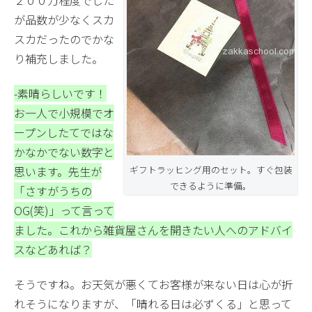
が品数が少なくスカ
スカだったのでかな
り補充しました。
-素晴らしいです！
お一人で小規模でオ
ープンしたてではな
かなかでない数字と
ギフトラッヒング用のセット。すぐ包装
思います。先生が
できるように準備。
「さすがうちの
OG(笑)」って言って
ました。
これから雑貨屋さんを開きたい人へのアドバイ
スなどあれば？
そうですね。お天気が悪くてお客様が来ない日は心が折
れそうになりますが、「晴れる日は必ずくる」と思って