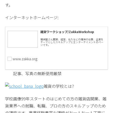
す。
インターネットホームページ:
雑貨ワークショップ/ZakkaWorkshop
雑貨屋さん開業、経営、仕入などの雑貨の仕事、企業を
テーマとしたスキルアップとエンターテイメントのペー
ジです。
www.zakka.org
記事、写真の無断使用厳禁
雑貨の学校とは?
学校画像99年スタートのはじめての方の雑貨店開業、雑
貨業界への就職、転職、プロの方のスキルアップのため
の講座です。業界経験豊富な講師がお一人お一人丁寧に