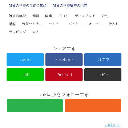
雑貨の学校の生徒の感想
雑貨の学校講座の内容
雑貨の学校
雑貨
開業
口コミ
ディスプレイ
評判
講座
雑貨セミナー
セミナー
バイヤー
オーナー
仕入れ
ラッピング
大人
シェアする
Twitter
Facebook
はてブ
LINE
Pinterest
コピー
zakka_kをフォローする
zakka_k