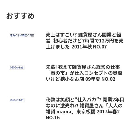
おすすめ
売上はすごい? 雑貨屋さん開業と経
雑貨の学校講座の内容
営–初心者だけど7時間で12万円を売
上げました-2011年秋 NO.07
先輩! 教えて雑貨屋さん経営の仕事
OBOGのお店
「蚤の市」が仕入コンセプトの奥深
いけど狭小なお店 09年夏 NO.02
秘訣は笑顔と“仕入バカ”? 開業2年目
OBOGのお店
なのに激売れ?! 雑貨屋さん「大人の
雑貨 mama」東京板橋 2017年春2
NO.16