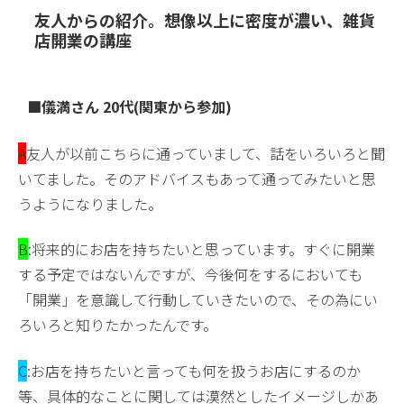
友人からの紹介。想像以上に密度が濃い、雑貨
店開業の講座
■儀満さん 20代(関東から参加)
A
友人が以前こちらに通っていまして、話をいろいろと聞
いてました。そのアドバイスもあって通ってみたいと思
うようになりました。
B
:将来的にお店を持ちたいと思っています。すぐに開業
する予定ではないんですが、今後何をするにおいても
「開業」を意識して行動していきたいので、その為にい
ろいろと知りたかったんです。
C
:お店を持ちたいと言っても何を扱うお店にするのか
等、具体的なことに関しては漠然としたイメージしかあ