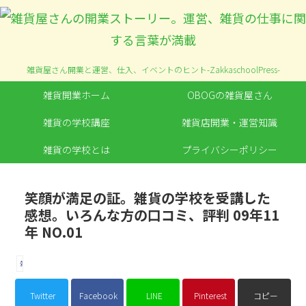
雑貨屋さん開業と運営、仕入、イベントのヒント-ZakkaschoolPress-
雑貨開業ホーム
OBOGの雑貨屋さん
雑貨の学校講座
雑貨店開業・運営知識
雑貨の学校とは
プライバシーポリシー
笑顔が満足の証。雑貨の学校を受講した
感想。いろんな方の口コミ、評判 09年11
年 NO.01
雑貨の学校の生徒の感想
Twitter
Facebook
LINE
Pinterest
コピー