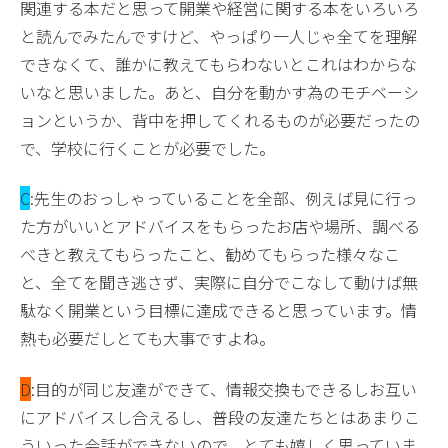
関連する本だと思って開業や経営に関する本をいろいろ
と読んでみたんですけど、やっぱり一人じゃ全てを理解
できなくて、誰かに教えてもらわないとこれはわからな
いなと思いました。あと、自分を動かす為のモチベーシ
ョンというか、背中を押してくれるものが必要だったの
で、学校に行くことが必要でした。
C
:先生のおっしゃっていることを全部、例えば見に行っ
た方がいいとアドバイスをもらったお店や場所、調べる
べきと教えてもらったこと、勧めてもらった様々なこ
と、全てを聞き逃さず、実際に自分でこなして動けば無
駄なく開業という目標に達成できると思っています。情
熱も必要だしとても大事ですよね。
D
:目的が同じ友達ができて、情報交換もできるしお互い
にアドバイスし合えるし、普段の友達たちとはあまりこ
ういった会話ができないので、とても嬉しく思っていま