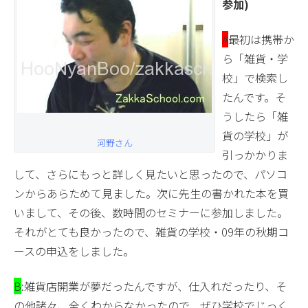
参加)
A
最初は携帯か
ら「雑貨・学
校」で検索し
たんです。そ
うしたら「雑
貨の学校」が
河野さん
引っかかりま
して、さらにもっと詳しく見たいと思ったので、パソコ
ンからあらためて見ました。次に先生の書かれた本を買
いまして、その後、数時間のセミナーに参加しました。
それがとても良かったので、雑貨の学校・09年の秋期コ
ースの申込をしました。
B
:雑貨店開業が夢だったんですが、仕入れだったり、そ
の他諸々、全くわからなかったので、ぜひ学校でじっく