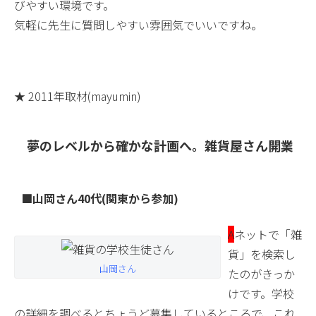
びやすい環境です。
気軽に先生に質問しやすい雰囲気でいいですね。
★ 2011年取材(mayumin)
夢のレベルから確かな計画へ。雑貨屋さん開業
■山岡さん40代(関東から参加)
A
ネットで「雑
貨」を検索し
山岡さん
たのがきっか
けです。学校
の詳細を調べるとちょうど募集しているところで、これ