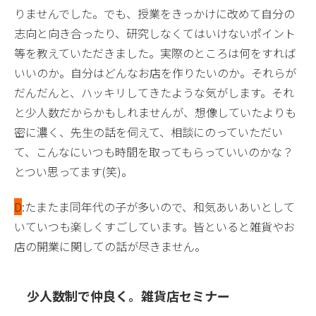
りませんでした。でも、授業をきっかけに改めて自分の
志向と向き合ったり、研究しなくてはいけないポイント
等を教えていただきました。実際のところは何をすれば
いいのか。自分はどんなお店を作りたいのか。それらが
だんだんと、ハッキリしてきたような気がします。それ
と少人数だからかもしれませんが、想像していたよりも
密に濃く、先生の話を伺えて、相談にのっていただい
て、こんなにいつも時間を取ってもらっていいのかな？
とつい思ってます(笑)。
D
:たまたま同年代の子が多いので、和気あいあいとして
いていつも楽しくすごしています。皆といると雑貨やお
店の開業に関しての話が尽きません。
少人数制で仲良く。雑貨店セミナー