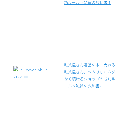
功ルール～雑貨の教科書１
雑貨屋さん運営の本「売れる
雑貨屋さん」～ムリなくムダ
なく続けるショップの成功ル
ール～雑貨の教科書2