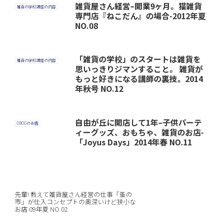
雑貨屋さん経営–開業9ヶ月。猫雑貨
雑貨の学校講座の内容
専門店『ねこだん』の場合-2012年夏
NO.08
「雑貨の学校」のスタートは雑貨を
雑貨の学校講座の内容
思いっきりジマンすること。 雑貨が
もっと好きになる講師の裏技。2014
年秋号 NO.12
自由が丘に開店して1年–子供パーテ
OBOGのお店
ィーグッズ、おもちゃ、雑貨のお店-
「Joyus Days」2014年春 NO.11
先輩! 教えて雑貨屋さん経営の仕事「蚤の
市」が仕入コンセプトの奥深いけど狭小な
お店 09年夏 NO.02