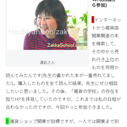
ら参加)
A
インターネッ
トから雑貨店
開業関連の本
を検索して、
その中から売
れ行き上位の
遠近さん
ものを何冊か
読んでみたんです(先生の書かれた本が一番売れてまし
た!)。購入したものを全て読んだ結果、先生にぜひ相談
したいと思いました。その後、「雑貨の学校」の存在を
知りHPを拝見していたのですが、これまでは私の日程が
合わなかったのですが、今回やっと参加できました。
B
:雑貨ショップ開業が目標ですが、一人では開業まで到