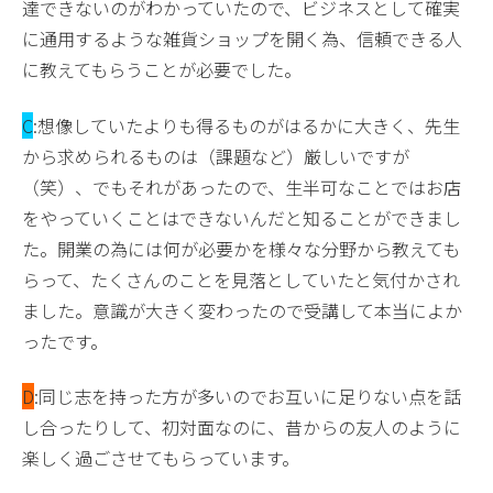
達できないのがわかっていたので、ビジネスとして確実
に通用するような雑貨ショップを開く為、信頼できる人
に教えてもらうことが必要でした。
C
:想像していたよりも得るものがはるかに大きく、先生
から求められるものは（課題など）厳しいですが
（笑）、でもそれがあったので、生半可なことではお店
をやっていくことはできないんだと知ることができまし
た。開業の為には何が必要かを様々な分野から教えても
らって、たくさんのことを見落としていたと気付かされ
ました。意識が大きく変わったので受講して本当によか
ったです。
D
:同じ志を持った方が多いのでお互いに足りない点を話
し合ったりして、初対面なのに、昔からの友人のように
楽しく過ごさせてもらっています。