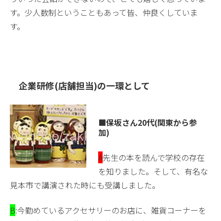
す。少人数制ということもあって皆、仲良くしていま
す。
企業研修(店舗担当)の一環として
■保坂さん20代(関東から参
加)
A
先生の本を読んで学校の存在
を知りました。そして、有名な
見本市で講演された時にも受講しました。
B
:今勤めているアクセサリーのお店に、雑貨コーナーを