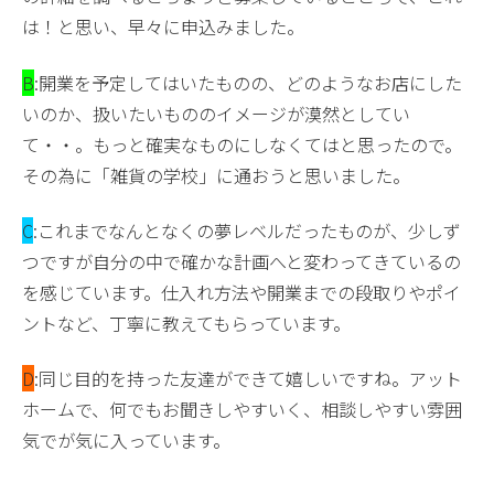
は！と思い、早々に申込みました。
B
:開業を予定してはいたものの、どのようなお店にした
いのか、扱いたいもののイメージが漠然としてい
て・・。もっと確実なものにしなくてはと思ったので。
その為に「雑貨の学校」に通おうと思いました。
C
:これまでなんとなくの夢レベルだったものが、少しず
つですが自分の中で確かな計画へと変わってきているの
を感じています。仕入れ方法や開業までの段取りやポイ
ントなど、丁寧に教えてもらっています。
D
:同じ目的を持った友達ができて嬉しいですね。アット
ホームで、何でもお聞きしやすいく、相談しやすい雰囲
気でが気に入っています。