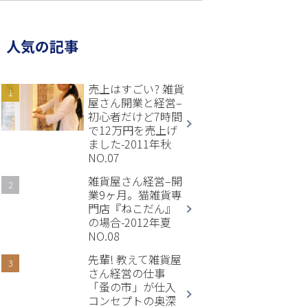
人気の記事
売上はすごい? 雑貨
屋さん開業と経営–
初心者だけど7時間
で12万円を売上げ
ました-2011年秋
NO.07
雑貨屋さん経営–開
業9ヶ月。猫雑貨専
門店『ねこだん』
の場合-2012年夏
NO.08
先輩! 教えて雑貨屋
さん経営の仕事
「蚤の市」が仕入
コンセプトの奥深