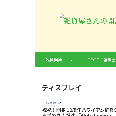
雑貨開業ホーム
OBOGの雑貨
ディスプレイ
OBOGのお店
祝祝！開業 12周年ハワイアン雑貨
ップのさきがけ 「AlohaLovers」