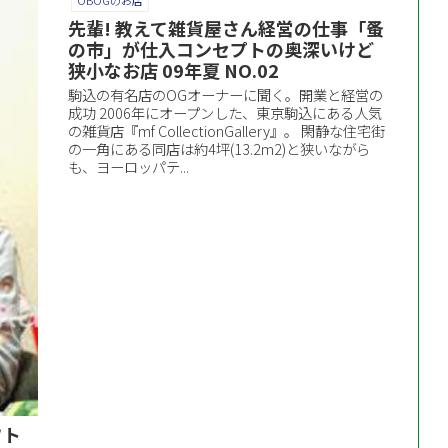
OBOGのお店
先輩! 教えて雑貨屋さん経営の仕事「蚤
の市」が仕入コンセプトの奥深いけど
狭小なお店 09年夏 NO.02
駒込の有名店のOGオーナーに聞く。開業と経営の
成功 2006年にオープンした、東京駒込にある人気
の雑貨店『mf CollectionGallery』。 閑静な住宅街
の一角にある同店は約4坪(13.2m2)と狭いながら
も、ヨーロッパテ...
フト