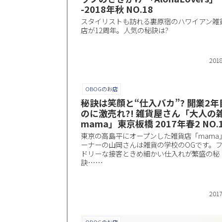
-2018年秋 NO.18
スタイリストも訪れる裏原宿のハワイアン雑
店が12周年。人気の秘訣は?
2018
OBOGのお店
秘訣は笑顔と“仕入バカ”? 開業2年
のに激売れ?! 雑貨屋さん「大人の
mama」東京板橋 2017年春2 NO.
東京の高島平にオープンした雑貨店「mama
ーナーの山岡さんは雑貨の学校のOGです。
ドリーな接客ときめ細かい仕入れが繁盛の秘
訣……
2017