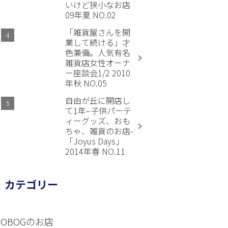
いけど狭小なお店
09年夏 NO.02
「雑貨屋さんを開
業して続ける」才
色兼備。人気有名
雑貨店女性オーナ
ー座談会1/2 2010
年秋 NO.05
自由が丘に開店し
て1年–子供パーテ
ィーグッズ、おも
ちゃ、雑貨のお店-
「Joyus Days」
2014年春 NO.11
カテゴリー
OBOGのお店